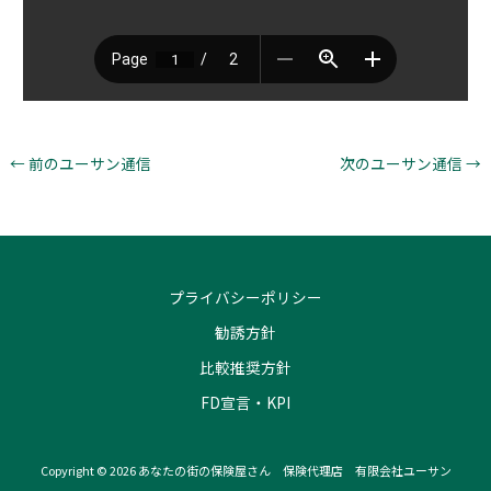
←
前のユーサン通信
次のユーサン通信
→
プライバシーポリシー
勧誘方針
比較推奨方針
FD宣言・KPI
Copyright © 2026 あなたの街の保険屋さん 保険代理店 有限会社ユーサン