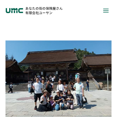
あなたの街の保険屋さん
有限会社ユーサン
祈
願