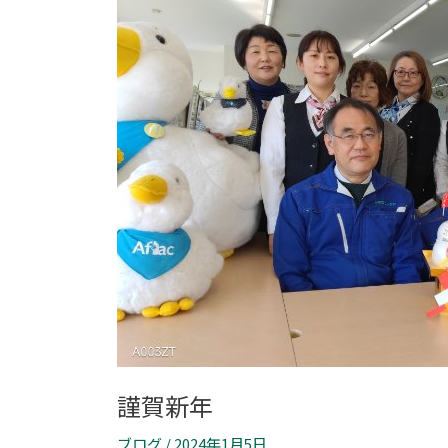
謹賀新年
ブログ
/
2024年1月5日