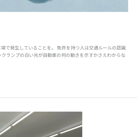
車場で発生していることを。 免許を持つ人は交通ルールの認識
バックランプの白い光が自動車の何の動きを示すかさえわからな