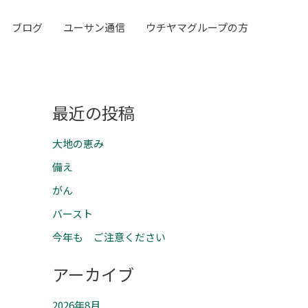
ブログ
ユーサン通信
ウチヤマグループの方
最近の投稿
大地の恵み
備え
がん
バースト
今年も ご注意ください
アーカイブ
2026年8月