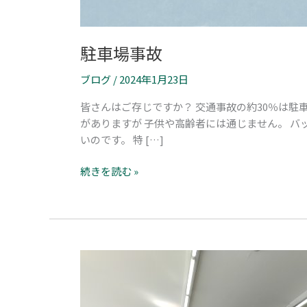
駐車場事故
ブログ
/
2024年1月23日
皆さんはご存じですか？ 交通事故の約30％は駐
がありますが 子供や高齢者には通じません。 
いのです。 特 […]
続きを読む »
謹
賀
新
年