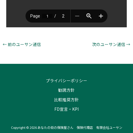
←
前のユーサン通信
次のユーサン通信
→
プライバシーポリシー
勧誘方針
比較推奨方針
FD宣言・KPI
Copyright © 2026 あなたの街の保険屋さん 保険代理店 有限会社ユーサン