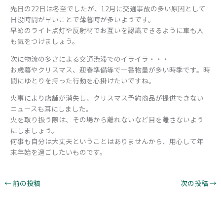
先日の22日は冬至でしたが、12月に交通事故の多い原因として
日没時間が早いことで薄暮時が多いようです。
早めのライト点灯や反射材でお互いを認識できるように車も人
も気をつけましょう。
次に物流の多さによる交通渋滞でのイライラ・・・
お歳暮やクリスマス、迎春準備等で一番物量が多い時季です。時
間にゆとりを持った行動を心掛けたいですね。
火事により店舗が消失し、クリスマス予約商品が提供できない
ニュースも耳にしました。
火を取り扱う際は、その場から離れないなど目を離さないよう
にしましょう。
何事も自分は大丈夫ということはありませんから、用心して年
末年始を過ごしたいものです。
←
前の投稿
次の投稿
→