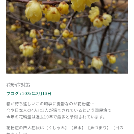
花粉症対策
ブログ
/
2025年2月13日
春が待ち遠しいこの時季に憂鬱なのが花粉症…
今や日本人の4人に1人が悩まされているという国民病で
今年の花粉量は過去10年で最多と予測されています。
花粉症の四大症状は【くしゃみ】【鼻水】【鼻づまり】【目の