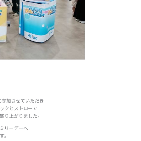
りに参加させていただき
ックとストローで
盛り上がりました。
ミリーデーへ
す。