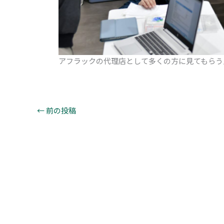
アフラックの代理店として多くの方に見てもらう
←
前の投稿