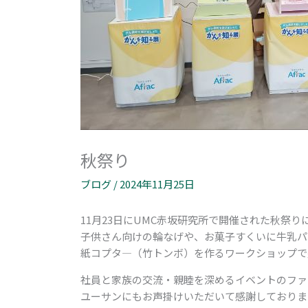
秋祭り
ブログ
/
2024年11月25日
11月23日にUMC赤坂研究所で開催された秋祭
子供さん向けの輪なげや、お菓子すくいに牛乳パ
紙コプタ―（竹トンボ）を作るワークショップで
社員と家族の交流・親睦を深めるイベントのファ
ユーサンにもお声掛けいただいて感謝しておりま