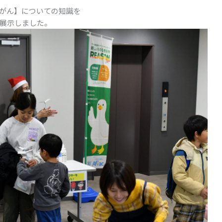
がん】についての知識を
展示しました。