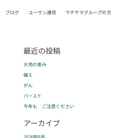
ブログ
ユーサン通信
ウチヤマグループの方
最近の投稿
大地の恵み
備え
がん
バースト
今年も ご注意ください
アーカイブ
2026年8月