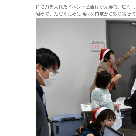
特に力を入れたイベント企画はがん展で、広く【
深めていただくために機材を東京から取り寄せて