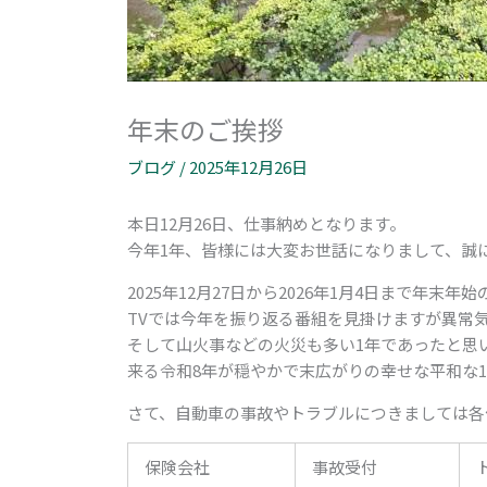
年末のご挨拶
ブログ
/
2025年12月26日
本日12月26日、仕事納めとなります。
今年1年、皆様には大変お世話になりまして、誠
2025年12月27日から2026年1月4日まで年末
TVでは今年を振り返る番組を見掛けますが異常
そして山火事などの火災も多い1年であったと思
来る令和8年が穏やかで末広がりの幸せな平和な
さて、自動車の事故やトラブルにつきましては各
保険会社
事故受付