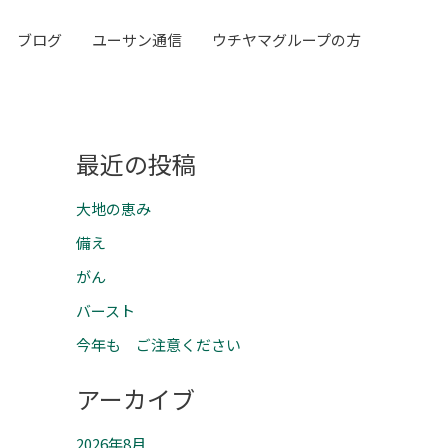
ブログ
ユーサン通信
ウチヤマグループの方
最近の投稿
大地の恵み
備え
がん
バースト
今年も ご注意ください
アーカイブ
2026年8月