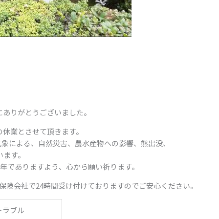
にありがとうございました。
年始の休業とさせて頂きます。
気象による、自然災害、農水産物への影響、熊出没、
います。
1年でありますよう、心から願い祈ります。
保険会社で24時間受け付けておりますのでご安心ください。
トラブル