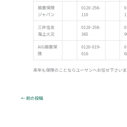
損害保険
0120-256-
0
ジャパン
110
1
三井住友
0120-258-
0
海上火災
365
9
AIG損害保
0120-019-
0
険
016
6
来年も保険のことならユーサンへお任せ下さいま
←
前の投稿