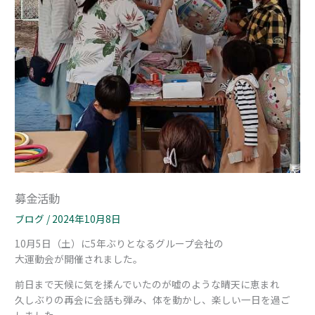
募金活動
ブログ
/
2024年10月8日
10月5日（土）に5年ぶりとなるグループ会社の
大運動会が開催されました。
前日まで天候に気を揉んでいたのが嘘のような晴天に恵まれ
久しぶりの再会に会話も弾み、体を動かし、楽しい一日を過ご
しました。