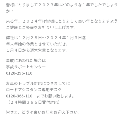
皆様にとりまして２０２３年はどのような１年でしたでしょう
か？
来る年、２０２４年は皆様にとりまして良い年となりますよう
ご健康とご多幸をお祈り申し上げます。
弊社は１２月２８日～２０２４年１月３日迄
年末年始の休業とさせていただき、
１月４日から通常営業となります。
事故にあわれた場合は
事故サポートセンター
0120-256-110
お車のトラブル対応につきましては
ロードアシスタンス専用デスク
0120-365-110
までお願い致します。
（２４時間３６５日受付対応）
皆さま、どうぞ良いお年をお迎え下さい。