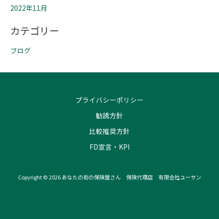
2022年11月
カテゴリー
ブログ
プライバシーポリシー
勧誘方針
比較推奨方針
FD宣言・KPI
Copyright © 2026 あなたの街の保険屋さん 保険代理店 有限会社ユーサン