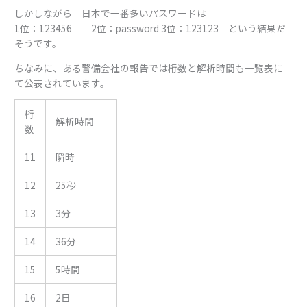
しかしながら 日本で一番多いパスワードは
1位：123456 2位：password 3位：123123 という結果だ
そうです。
ちなみに、ある警備会社の報告では桁数と解析時間も一覧表に
て公表されています。
桁
解析時間
数
11
瞬時
12
25秒
13
3分
14
36分
15
5時間
16
2日