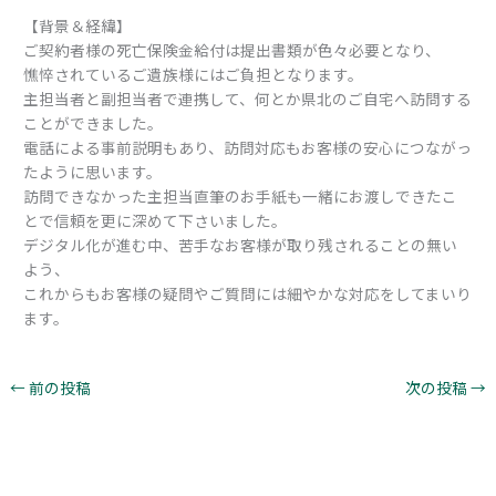
【背景＆経緯】
ご契約者様の死亡保険金給付は提出書類が色々必要となり、
憔悴されているご遺族様にはご負担となります。
主担当者と副担当者で連携して、何とか県北のご自宅へ訪問する
ことができました。
電話による事前説明もあり、訪問対応もお客様の安心につながっ
たように思います。
訪問できなかった主担当直筆のお手紙も一緒にお渡しできたこ
とで信頼を更に深めて下さいました。
デジタル化が進む中、苦手なお客様が取り残されることの無い
よう、
これからもお客様の疑問やご質問には細やかな対応をしてまいり
ます。
←
前の投稿
次の投稿
→