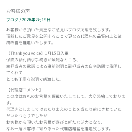
お客様の声
ブログ
/
2026年2月19日
お客様から頂いた貴重なご意見はブログ掲載を致します。
頂戴したご意見を公開することで更なる代理店の品質向上と業
務改善を推進いたします。
【Thank you voice】1月15日入電
保険の給付請求手続きが煩雑なところ、
主担当者の電話による事前説明と副担当者の自宅訪問で説明し
てくれて
とても丁寧な説明で感激した。
【代理店コメント】
この度はお礼のお言葉を頂戴いたしまして、大変恐縮しておりま
す。
代理店としましてはあたりまえのことを当たり前にさせていた
だいたつもりでしたが
お客様から頂いたお言葉が喜びと新たな活力となり、
なお一層お客様に寄り添った代理店経営を推進致します。